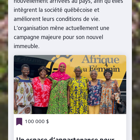
nouvellement arrivées au pays, afin qu’elles
intègrent la société québécoise et
améliorent leurs conditions de vie.
L’organisation mène actuellement une
campagne majeure pour son nouvel
immeuble.
100 000 $
Un espace d’appartenance pour