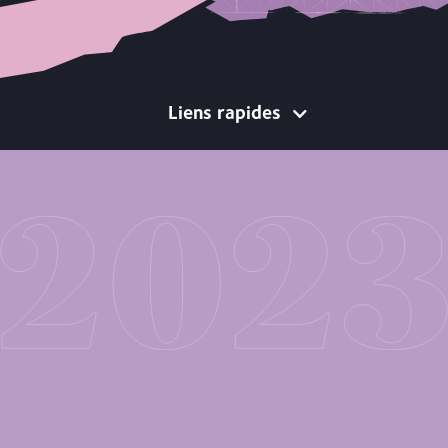
Liens rapides
Soutenir la communauté
commence par l’accès à un
espace
Notre volet de contributions pour Montréal
nous permet d’offrir un soutien aux
organisations pour leurs campagnes