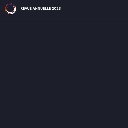
Site Navigation
REVUE ANNUELLE 2023
Défiler